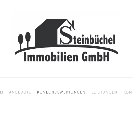
AM
ANGEBOTE
KUNDENBEWERTUNGEN
LEISTUNGEN
KON