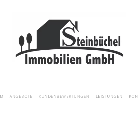
AM
ANGEBOTE
KUNDENBEWERTUNGEN
LEISTUNGEN
KON