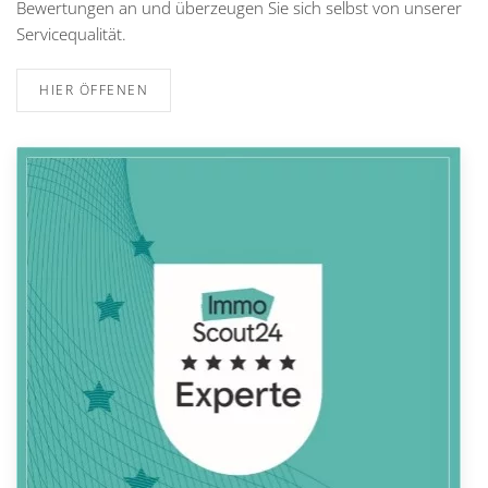
Bewertungen an und überzeugen Sie sich selbst von unserer
Servicequalität.
HIER ÖFFENEN