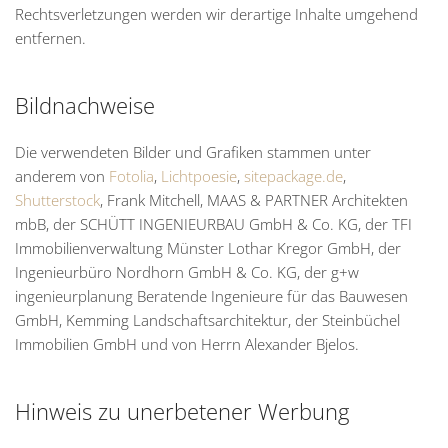
Rechtsverletzungen werden wir derartige Inhalte umgehend
entfernen.
Bildnachweise
Die verwendeten Bilder und Grafiken stammen unter
anderem von
Fotolia
,
Lichtpoesie
,
sitepackage.de
,
Shutterstock
, Frank Mitchell, MAAS & PARTNER Architekten
mbB, der SCHÜTT INGENIEURBAU GmbH & Co. KG, der TFI
Immobilienverwaltung Münster Lothar Kregor GmbH, der
Ingenieurbüro Nordhorn GmbH & Co. KG, der g+w
ingenieurplanung Beratende Ingenieure für das Bauwesen
GmbH, Kemming Landschaftsarchitektur, der Steinbüchel
Immobilien GmbH und von Herrn Alexander Bjelos.
Hinweis zu unerbetener Werbung