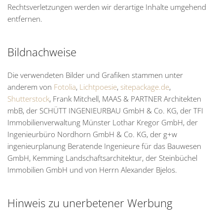
Rechtsverletzungen werden wir derartige Inhalte umgehend
entfernen.
Bildnachweise
Die verwendeten Bilder und Grafiken stammen unter
anderem von
Fotolia
,
Lichtpoesie
,
sitepackage.de
,
Shutterstock
, Frank Mitchell, MAAS & PARTNER Architekten
mbB, der SCHÜTT INGENIEURBAU GmbH & Co. KG, der TFI
Immobilienverwaltung Münster Lothar Kregor GmbH, der
Ingenieurbüro Nordhorn GmbH & Co. KG, der g+w
ingenieurplanung Beratende Ingenieure für das Bauwesen
GmbH, Kemming Landschaftsarchitektur, der Steinbüchel
Immobilien GmbH und von Herrn Alexander Bjelos.
Hinweis zu unerbetener Werbung